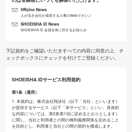
HRzine News
人が活き会社が成長する人事のWebマガジン
SHOEISHA iD News
SHOEISHA iD 会員全体に対するお知らせ
下記規約をご確認いただきすべての内容に同意の上、チ
ェックボックスにチェックを付けてご登録ください。
SHOEISHA iDサービス利用規約
第1条（適用）
1. 本規約は、株式会社翔泳社（以下「当社」といいます）
が提供するサービス（以下「本サービス」といい、具体的
な内容については、第2条第1項に定めるとおりとします）
に関し、当社と利用者との間の権利義務関係を定めること
を目的とし、利用者と当社との間の契約を構成します。