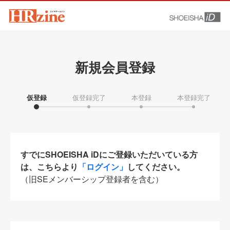
新規会員登録
仮登録
仮登録完了
本登録
本登録完了
すでにSHOEISHA iDにご登録いただいている方
は、こちらより
「ログイン」
してください。
（旧SEメンバーシップ登録者を含む）