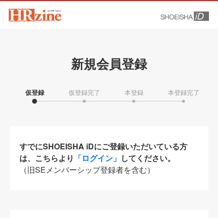
新規会員登録
仮登録
仮登録完了
本登録
本登録完了
すでにSHOEISHA iDにご登録いただいている方
は、こちらより
「ログイン」
してください。
（旧SEメンバーシップ登録者を含む）