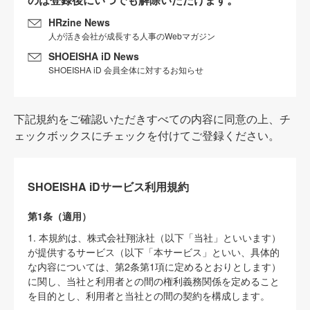
HRzine News
人が活き会社が成長する人事のWebマガジン
SHOEISHA iD News
SHOEISHA iD 会員全体に対するお知らせ
下記規約をご確認いただきすべての内容に同意の上、チ
ェックボックスにチェックを付けてご登録ください。
SHOEISHA iDサービス利用規約
第1条（適用）
1. 本規約は、株式会社翔泳社（以下「当社」といいます）
が提供するサービス（以下「本サービス」といい、具体的
な内容については、第2条第1項に定めるとおりとします）
に関し、当社と利用者との間の権利義務関係を定めること
を目的とし、利用者と当社との間の契約を構成します。