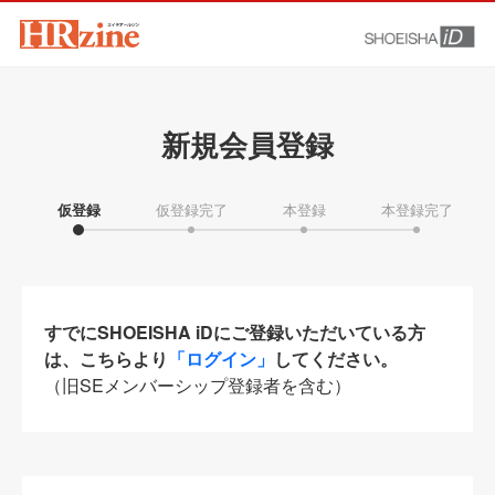
新規会員登録
仮登録
仮登録完了
本登録
本登録完了
すでにSHOEISHA iDにご登録いただいている方
は、こちらより
「ログイン」
してください。
（旧SEメンバーシップ登録者を含む）