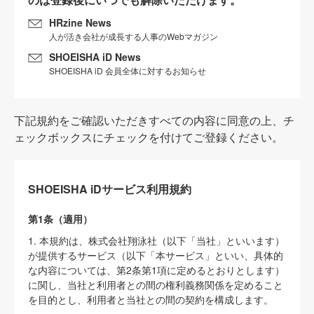
HRzine News
人が活き会社が成長する人事のWebマガジン
SHOEISHA iD News
SHOEISHA iD 会員全体に対するお知らせ
下記規約をご確認いただきすべての内容に同意の上、チ
ェックボックスにチェックを付けてご登録ください。
SHOEISHA iDサービス利用規約
第1条（適用）
1. 本規約は、株式会社翔泳社（以下「当社」といいます）
が提供するサービス（以下「本サービス」といい、具体的
な内容については、第2条第1項に定めるとおりとします）
に関し、当社と利用者との間の権利義務関係を定めること
を目的とし、利用者と当社との間の契約を構成します。