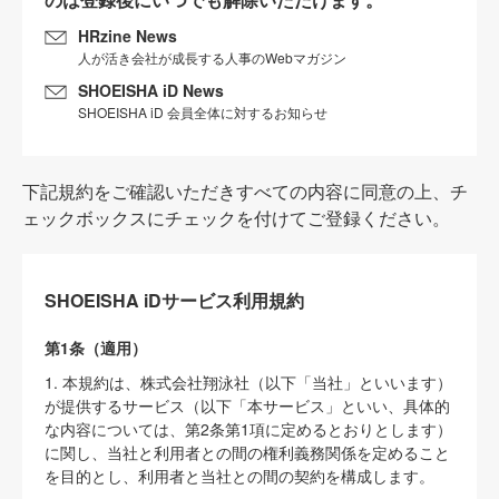
HRzine News
人が活き会社が成長する人事のWebマガジン
SHOEISHA iD News
SHOEISHA iD 会員全体に対するお知らせ
下記規約をご確認いただきすべての内容に同意の上、チ
ェックボックスにチェックを付けてご登録ください。
SHOEISHA iDサービス利用規約
第1条（適用）
1. 本規約は、株式会社翔泳社（以下「当社」といいます）
が提供するサービス（以下「本サービス」といい、具体的
な内容については、第2条第1項に定めるとおりとします）
に関し、当社と利用者との間の権利義務関係を定めること
を目的とし、利用者と当社との間の契約を構成します。