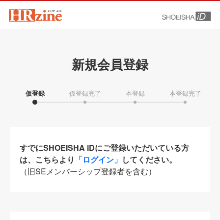
新規会員登録
仮登録
仮登録完了
本登録
本登録完了
すでにSHOEISHA iDにご登録いただいている方
は、こちらより
「ログイン」
してください。
（旧SEメンバーシップ登録者を含む）