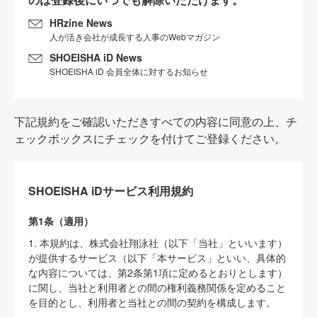
HRzine News
人が活き会社が成長する人事のWebマガジン
SHOEISHA iD News
SHOEISHA iD 会員全体に対するお知らせ
下記規約をご確認いただきすべての内容に同意の上、チ
ェックボックスにチェックを付けてご登録ください。
SHOEISHA iDサービス利用規約
第1条（適用）
1. 本規約は、株式会社翔泳社（以下「当社」といいます）
が提供するサービス（以下「本サービス」といい、具体的
な内容については、第2条第1項に定めるとおりとします）
に関し、当社と利用者との間の権利義務関係を定めること
を目的とし、利用者と当社との間の契約を構成します。