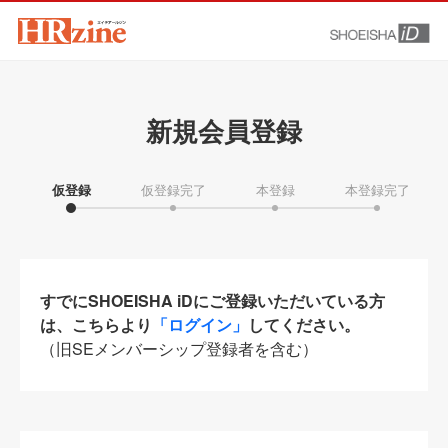
新規会員登録
仮登録
仮登録完了
本登録
本登録完了
すでにSHOEISHA iDにご登録いただいている方
は、こちらより
「ログイン」
してください。
（旧SEメンバーシップ登録者を含む）