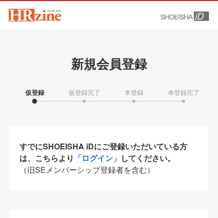
新規会員登録
仮登録
仮登録完了
本登録
本登録完了
すでにSHOEISHA iDにご登録いただいている方
は、こちらより
「ログイン」
してください。
（旧SEメンバーシップ登録者を含む）