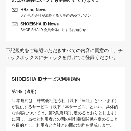
HRzine News
人が活き会社が成長する人事のWebマガジン
SHOEISHA iD News
SHOEISHA iD 会員全体に対するお知らせ
下記規約をご確認いただきすべての内容に同意の上、チ
ェックボックスにチェックを付けてご登録ください。
SHOEISHA iDサービス利用規約
第1条（適用）
1. 本規約は、株式会社翔泳社（以下「当社」といいます）
が提供するサービス（以下「本サービス」といい、具体的
な内容については、第2条第1項に定めるとおりとします）
に関し、当社と利用者との間の権利義務関係を定めること
を目的とし、利用者と当社との間の契約を構成します。