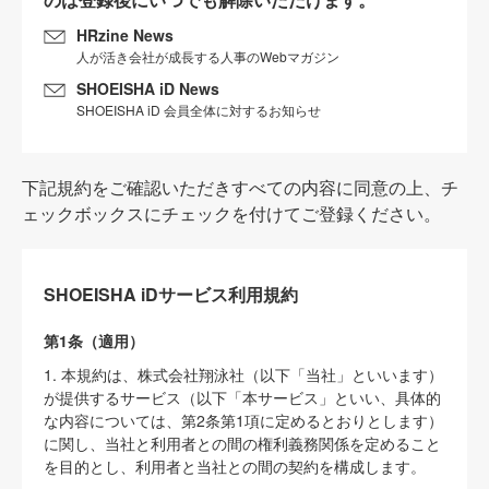
HRzine News
人が活き会社が成長する人事のWebマガジン
SHOEISHA iD News
SHOEISHA iD 会員全体に対するお知らせ
下記規約をご確認いただきすべての内容に同意の上、チ
ェックボックスにチェックを付けてご登録ください。
SHOEISHA iDサービス利用規約
第1条（適用）
1. 本規約は、株式会社翔泳社（以下「当社」といいます）
が提供するサービス（以下「本サービス」といい、具体的
な内容については、第2条第1項に定めるとおりとします）
に関し、当社と利用者との間の権利義務関係を定めること
を目的とし、利用者と当社との間の契約を構成します。