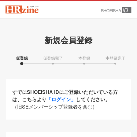
新規会員登録
仮登録
仮登録完了
本登録
本登録完了
すでにSHOEISHA iDにご登録いただいている方
は、こちらより
「ログイン」
してください。
（旧SEメンバーシップ登録者を含む）