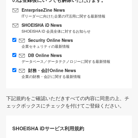
EnterpriseZine News
ITリーダーに向けた企業のIT活用に関する最新情報
SHOEISHA iD News
SHOEISHA iD 会員全体に対するお知らせ
Security Online News
企業セキュリティの最新情報
DB Online News
データベース／データテクノロジーに関する最新情報
財務・会計Online News
企業の財務・会計に関する最新情報
下記規約をご確認いただきすべての内容に同意の上、チ
ェックボックスにチェックを付けてご登録ください。
SHOEISHA iDサービス利用規約