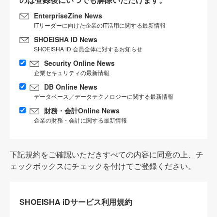
EnterpriseZine News
ITリーダーに向けた企業のIT活用に関する最新情報
SHOEISHA iD News
SHOEISHA iD 会員全体に対するお知らせ
Security Online News
企業セキュリティの最新情報
DB Online News
データベース／データテクノロジーに関する最新情報
財務・会計Online News
企業の財務・会計に関する最新情報
下記規約をご確認いただきすべての内容に同意の上、チ
ェックボックスにチェックを付けてご登録ください。
SHOEISHA iDサービス利用規約