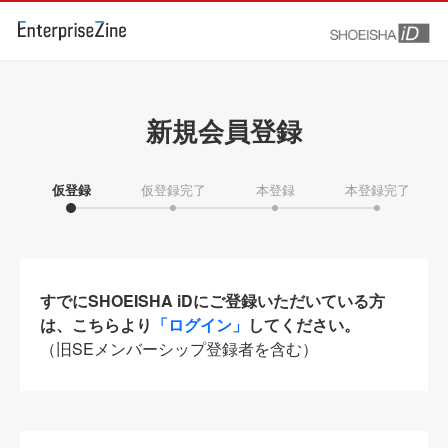
新規会員登録
仮登録
仮登録完了
本登録
本登録完了
すでにSHOEISHA iDにご登録いただいている方
は、こちらより
「ログイン」
してください。
（旧SEメンバーシップ登録者を含む）