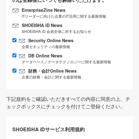
EnterpriseZine News
ITリーダーに向けた企業のIT活用に関する最新情報
SHOEISHA iD News
SHOEISHA iD 会員全体に対するお知らせ
Security Online News
企業セキュリティの最新情報
DB Online News
データベース／データテクノロジーに関する最新情報
財務・会計Online News
企業の財務・会計に関する最新情報
下記規約をご確認いただきすべての内容に同意の上、チ
ェックボックスにチェックを付けてご登録ください。
SHOEISHA iDサービス利用規約