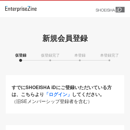
新規会員登録
仮登録
仮登録完了
本登録
本登録完了
すでにSHOEISHA iDにご登録いただいている方
は、こちらより
「ログイン」
してください。
（旧SEメンバーシップ登録者を含む）