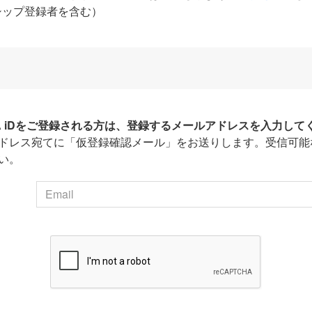
シップ登録者を含む）
HA iDをご登録される方は、登録するメールアドレスを入力して
ドレス宛てに「仮登録確認メール」をお送りします。受信可能
い。