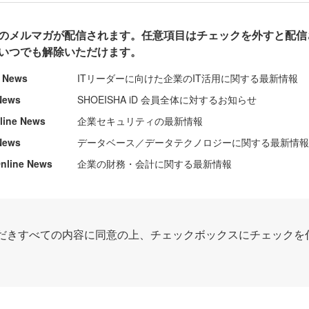
のメルマガが配信されます。任意項目はチェックを外すと配信
いつでも解除いただけます。
e News
ITリーダーに向けた企業のIT活用に関する最新情報
News
SHOEISHA iD 会員全体に対するお知らせ
nline News
企業セキュリティの最新情報
News
データベース／データテクノロジーに関する最新情
ine News
企業の財務・会計に関する最新情報
だきすべての内容に同意の上、チェックボックスにチェックを