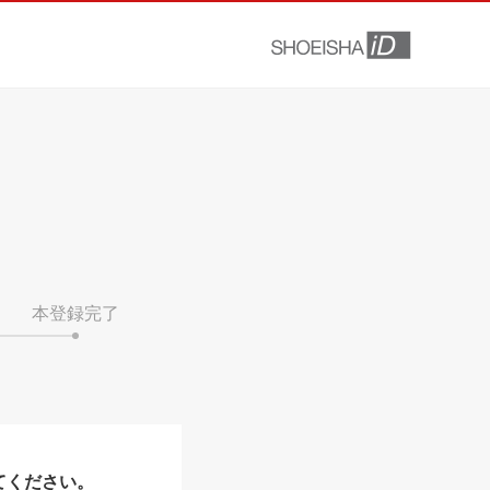
本登録完了
てください。