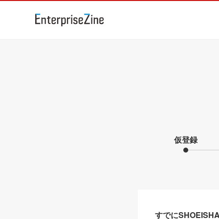
仮登録
すでにSHOEIS