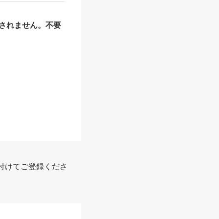
されません。不要
報
付けてご登録くださ