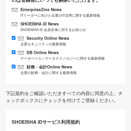
EnterpriseZine News
ITリーダーに向けた企業のIT活用に関する最新情報
SHOEISHA iD News
SHOEISHA iD 会員全体に対するお知らせ
Security Online News
企業セキュリティの最新情報
DB Online News
データベース／データテクノロジーに関する最新情報
財務・会計Online News
企業の財務・会計に関する最新情報
下記規約をご確認いただきすべての内容に同意の上、チ
ェックボックスにチェックを付けてご登録ください。
SHOEISHA iDサービス利用規約