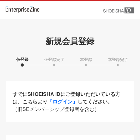
新規会員登録
仮登録
仮登録完了
本登録
本登録完了
すでにSHOEISHA iDにご登録いただいている方
は、こちらより
「ログイン」
してください。
（旧SEメンバーシップ登録者を含む）