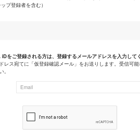
シップ登録者を含む）
HA iDをご登録される方は、登録するメールアドレスを入力して
ドレス宛てに「仮登録確認メール」をお送りします。受信可能
い。