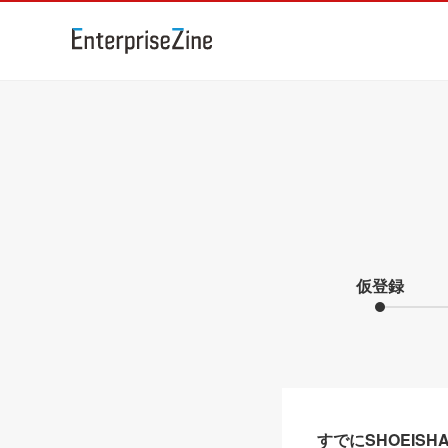
仮登録
すでにSHOEIS