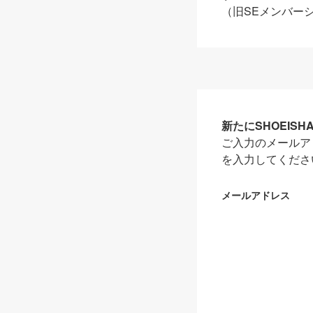
（旧SEメンバー
新たにSHOEIS
ご入力のメールア
を入力してくださ
メールアドレス