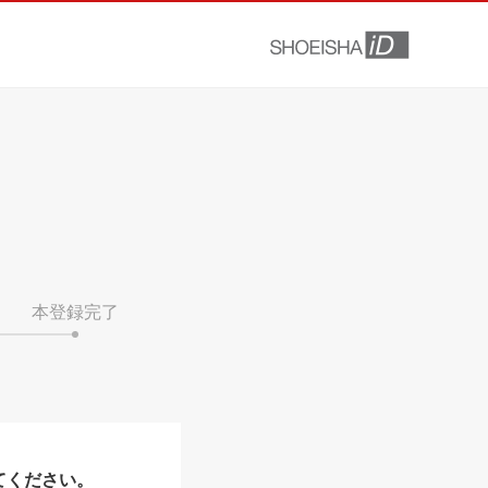
本登録完了
てください。