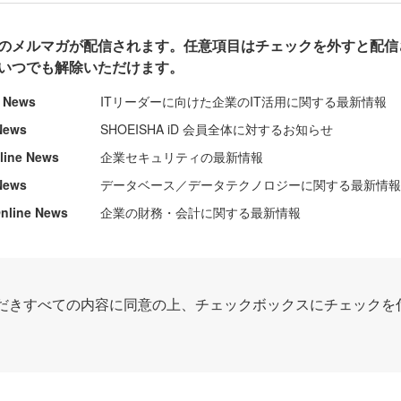
のメルマガが配信されます。任意項目はチェックを外すと配信
いつでも解除いただけます。
e News
ITリーダーに向けた企業のIT活用に関する最新情報
News
SHOEISHA iD 会員全体に対するお知らせ
nline News
企業セキュリティの最新情報
News
データベース／データテクノロジーに関する最新情
ine News
企業の財務・会計に関する最新情報
だきすべての内容に同意の上、チェックボックスにチェックを