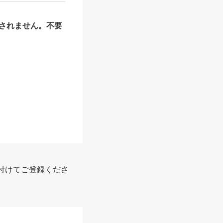
されません。不要
報
付けてご登録くださ