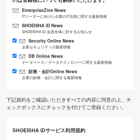
EnterpriseZine News
ITリーダーに向けた企業のIT活用に関する最新情報
SHOEISHA iD News
SHOEISHA iD 会員全体に対するお知らせ
Security Online News
企業セキュリティの最新情報
DB Online News
データベース／データテクノロジーに関する最新情報
財務・会計Online News
企業の財務・会計に関する最新情報
下記規約をご確認いただきすべての内容に同意の上、チ
ェックボックスにチェックを付けてご登録ください。
SHOEISHA iDサービス利用規約