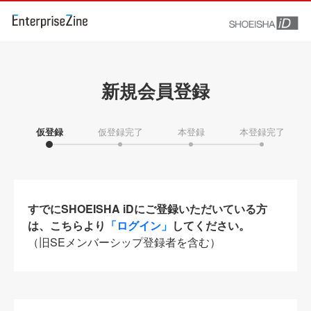
新規会員登録
仮登録
仮登録完了
本登録
本登録完了
すでにSHOEISHA iDにご登録いただいている方
は、こちらより
「ログイン」
してください。
（旧SEメンバーシップ登録者を含む）