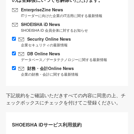
EnterpriseZine News
ITリーダーに向けた企業のIT活用に関する最新情報
SHOEISHA iD News
SHOEISHA iD 会員全体に対するお知らせ
Security Online News
企業セキュリティの最新情報
DB Online News
データベース／データテクノロジーに関する最新情報
財務・会計Online News
企業の財務・会計に関する最新情報
下記規約をご確認いただきすべての内容に同意の上、チ
ェックボックスにチェックを付けてご登録ください。
SHOEISHA iDサービス利用規約