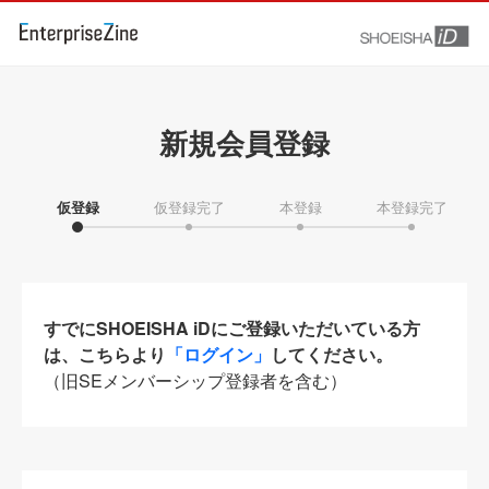
新規会員登録
仮登録
仮登録完了
本登録
本登録完了
すでにSHOEISHA iDにご登録いただいている方
は、こちらより
「ログイン」
してください。
（旧SEメンバーシップ登録者を含む）