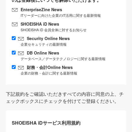
EnterpriseZine News
ITリーダーに向けた企業のIT活用に関する最新情報
SHOEISHA iD News
SHOEISHA iD 会員全体に対するお知らせ
Security Online News
企業セキュリティの最新情報
DB Online News
データベース／データテクノロジーに関する最新情報
財務・会計Online News
企業の財務・会計に関する最新情報
下記規約をご確認いただきすべての内容に同意の上、チ
ェックボックスにチェックを付けてご登録ください。
SHOEISHA iDサービス利用規約