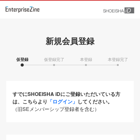
新規会員登録
仮登録
仮登録完了
本登録
本登録完了
すでにSHOEISHA iDにご登録いただいている方
は、こちらより
「ログイン」
してください。
（旧SEメンバーシップ登録者を含む）