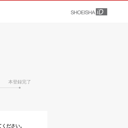
本登録完了
てください。