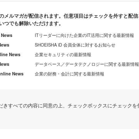
のメルマガが配信されます。任意項目はチェックを外すと配信
いつでも解除いただけます。
e News
ITリーダーに向けた企業のIT活用に関する最新情報
News
SHOEISHA iD 会員全体に対するお知らせ
nline News
企業セキュリティの最新情報
News
データベース／データテクノロジーに関する最新情
ine News
企業の財務・会計に関する最新情報
だきすべての内容に同意の上、チェックボックスにチェックを