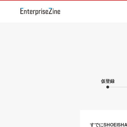
仮登録
すでにSHOEIS