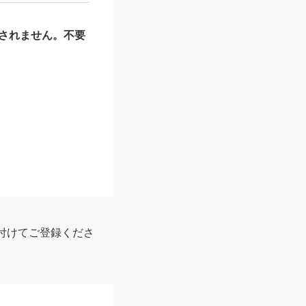
されません。不要
報
付けてご登録くださ