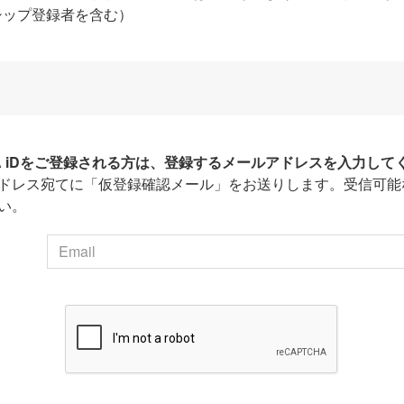
シップ登録者を含む）
HA iDをご登録される方は、登録するメールアドレスを入力して
ドレス宛てに「仮登録確認メール」をお送りします。受信可能
い。