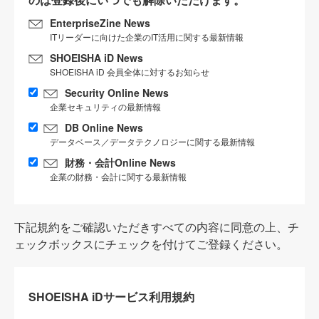
EnterpriseZine News
ITリーダーに向けた企業のIT活用に関する最新情報
SHOEISHA iD News
SHOEISHA iD 会員全体に対するお知らせ
Security Online News
企業セキュリティの最新情報
DB Online News
データベース／データテクノロジーに関する最新情報
財務・会計Online News
企業の財務・会計に関する最新情報
下記規約をご確認いただきすべての内容に同意の上、チ
ェックボックスにチェックを付けてご登録ください。
SHOEISHA iDサービス利用規約