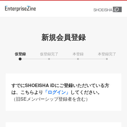
新規会員登録
仮登録
仮登録完了
本登録
本登録完了
すでにSHOEISHA iDにご登録いただいている方
は、こちらより
「ログイン」
してください。
（旧SEメンバーシップ登録者を含む）