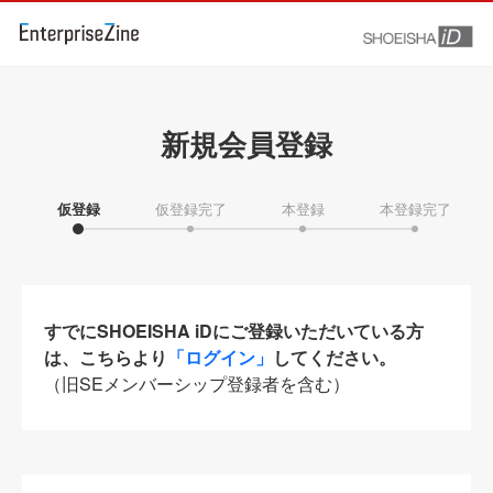
新規会員登録
仮登録
仮登録完了
本登録
本登録完了
すでにSHOEISHA iDにご登録いただいている方
は、こちらより
「ログイン」
してください。
（旧SEメンバーシップ登録者を含む）