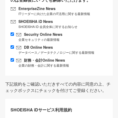
EnterpriseZine News
ITリーダーに向けた企業のIT活用に関する最新情報
SHOEISHA iD News
SHOEISHA iD 会員全体に対するお知らせ
Security Online News
企業セキュリティの最新情報
DB Online News
データベース／データテクノロジーに関する最新情報
財務・会計Online News
企業の財務・会計に関する最新情報
下記規約をご確認いただきすべての内容に同意の上、チ
ェックボックスにチェックを付けてご登録ください。
SHOEISHA iDサービス利用規約