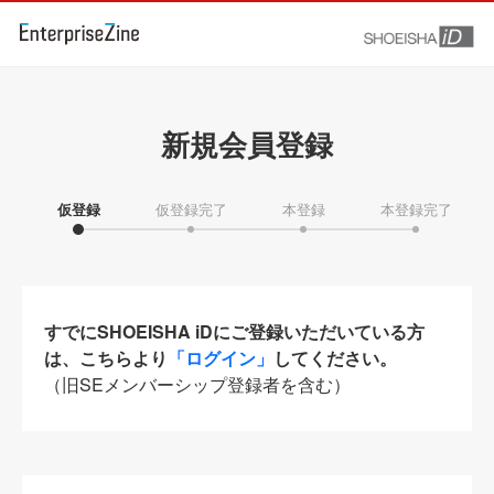
新規会員登録
仮登録
仮登録完了
本登録
本登録完了
すでにSHOEISHA iDにご登録いただいている方
は、こちらより
「ログイン」
してください。
（旧SEメンバーシップ登録者を含む）