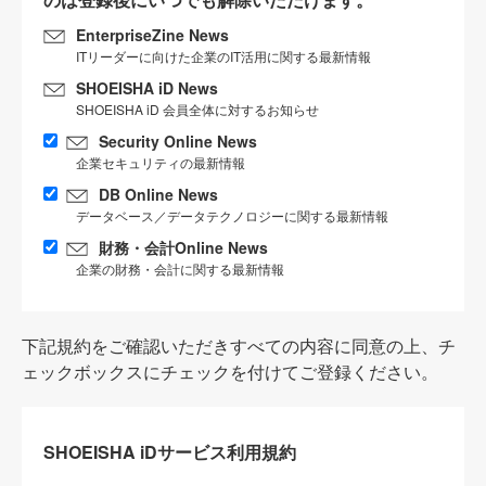
EnterpriseZine News
ITリーダーに向けた企業のIT活用に関する最新情報
SHOEISHA iD News
SHOEISHA iD 会員全体に対するお知らせ
Security Online News
企業セキュリティの最新情報
DB Online News
データベース／データテクノロジーに関する最新情報
財務・会計Online News
企業の財務・会計に関する最新情報
下記規約をご確認いただきすべての内容に同意の上、チ
ェックボックスにチェックを付けてご登録ください。
SHOEISHA iDサービス利用規約