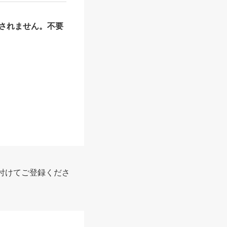
されません。不要
報
付けてご登録くださ