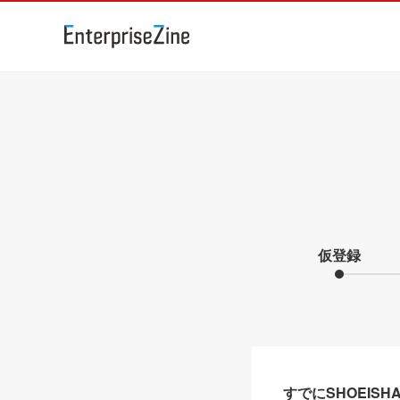
仮登録
すでにSHOEIS