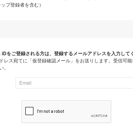
シップ登録者を含む）
HA iDをご登録される方は、登録するメールアドレスを入力して
ドレス宛てに「仮登録確認メール」をお送りします。受信可能
い。