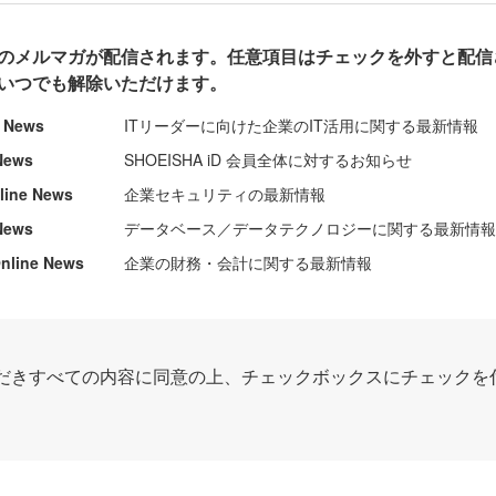
のメルマガが配信されます。任意項目はチェックを外すと配信
いつでも解除いただけます。
e News
ITリーダーに向けた企業のIT活用に関する最新情報
News
SHOEISHA iD 会員全体に対するお知らせ
nline News
企業セキュリティの最新情報
News
データベース／データテクノロジーに関する最新情
ine News
企業の財務・会計に関する最新情報
だきすべての内容に同意の上、チェックボックスにチェックを