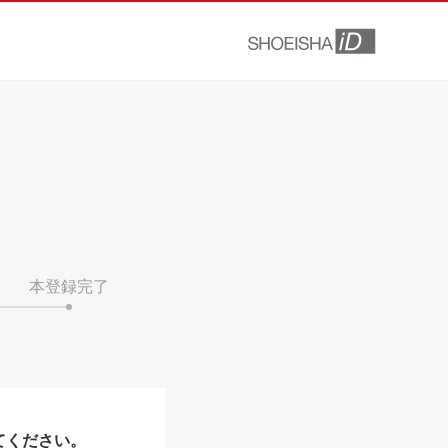
本登録完了
てください。