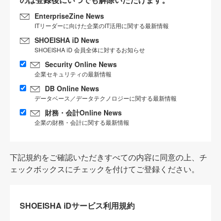
EnterpriseZine News
ITリーダーに向けた企業のIT活用に関する最新情報
SHOEISHA iD News
SHOEISHA iD 会員全体に対するお知らせ
Security Online News
企業セキュリティの最新情報
DB Online News
データベース／データテクノロジーに関する最新情報
財務・会計Online News
企業の財務・会計に関する最新情報
下記規約をご確認いただきすべての内容に同意の上、チ
ェックボックスにチェックを付けてご登録ください。
SHOEISHA iDサービス利用規約