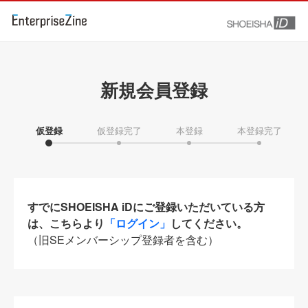
新規会員登録
仮登録
仮登録完了
本登録
本登録完了
すでにSHOEISHA iDにご登録いただいている方
は、こちらより
「ログイン」
してください。
（旧SEメンバーシップ登録者を含む）