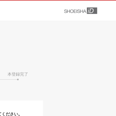
本登録完了
てください。