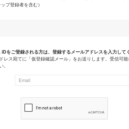
シップ登録者を含む）
HA iDをご登録される方は、登録するメールアドレスを入力して
ドレス宛てに「仮登録確認メール」をお送りします。受信可能
い。