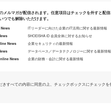
のメルマガが配信されます。任意項目はチェックを外すと配信
いつでも解除いただけます。
e News
ITリーダーに向けた企業のIT活用に関する最新情報
News
SHOEISHA iD 会員全体に対するお知らせ
nline News
企業セキュリティの最新情報
News
データベース／データテクノロジーに関する最新情
ine News
企業の財務・会計に関する最新情報
だきすべての内容に同意の上、チェックボックスにチェックを