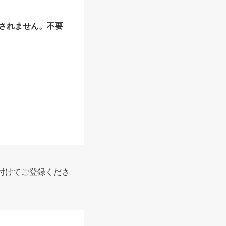
されません。不要
報
付けてご登録くださ