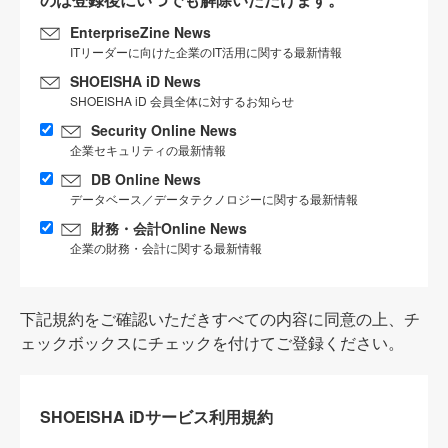
EnterpriseZine News
ITリーダーに向けた企業のIT活用に関する最新情報
SHOEISHA iD News
SHOEISHA iD 会員全体に対するお知らせ
Security Online News
企業セキュリティの最新情報
DB Online News
データベース／データテクノロジーに関する最新情報
財務・会計Online News
企業の財務・会計に関する最新情報
下記規約をご確認いただきすべての内容に同意の上、チ
ェックボックスにチェックを付けてご登録ください。
SHOEISHA iDサービス利用規約