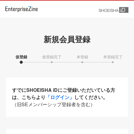
新規会員登録
仮登録
仮登録完了
本登録
本登録完了
すでにSHOEISHA iDにご登録いただいている方
は、こちらより
「ログイン」
してください。
（旧SEメンバーシップ登録者を含む）