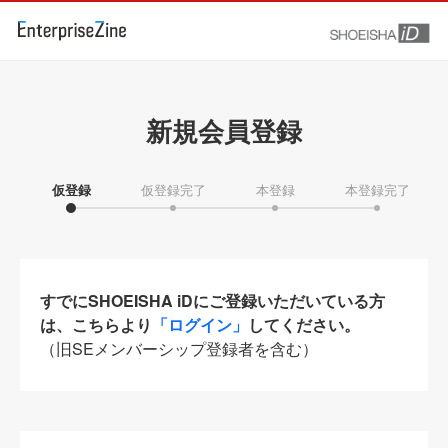
新規会員登録
仮登録
仮登録完了
本登録
本登録完了
すでにSHOEISHA iDにご登録いただいている方
は、こちらより
「ログイン」
してください。
（旧SEメンバーシップ登録者を含む）