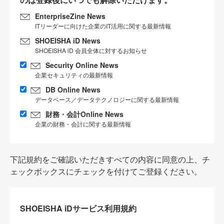
EnterpriseZine News
ITリーダーに向けた企業のIT活用に関する最新情報
SHOEISHA iD News
SHOEISHA iD 会員全体に対するお知らせ
Security Online News
企業セキュリティの最新情報
DB Online News
データベース／データテクノロジーに関する最新情報
財務・会計Online News
企業の財務・会計に関する最新情報
下記規約をご確認いただきすべての内容に同意の上、チ
ェックボックスにチェックを付けてご登録ください。
SHOEISHA iDサービス利用規約