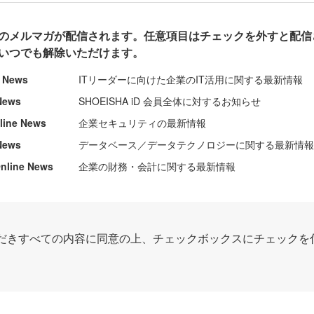
のメルマガが配信されます。任意項目はチェックを外すと配信
いつでも解除いただけます。
e News
ITリーダーに向けた企業のIT活用に関する最新情報
News
SHOEISHA iD 会員全体に対するお知らせ
nline News
企業セキュリティの最新情報
News
データベース／データテクノロジーに関する最新情
ine News
企業の財務・会計に関する最新情報
だきすべての内容に同意の上、チェックボックスにチェックを