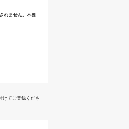
されません。不要
報
付けてご登録くださ