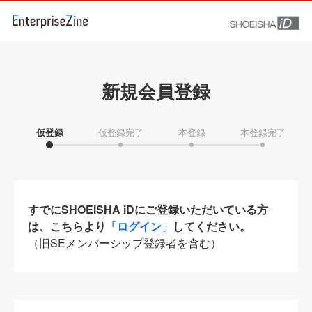
新規会員登録
仮登録
仮登録完了
本登録
本登録完了
すでにSHOEISHA iDにご登録いただいている方
は、こちらより
「ログイン」
してください。
（旧SEメンバーシップ登録者を含む）