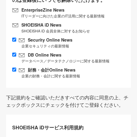
EnterpriseZine News
ITリーダーに向けた企業のIT活用に関する最新情報
SHOEISHA iD News
SHOEISHA iD 会員全体に対するお知らせ
Security Online News
企業セキュリティの最新情報
DB Online News
データベース／データテクノロジーに関する最新情報
財務・会計Online News
企業の財務・会計に関する最新情報
下記規約をご確認いただきすべての内容に同意の上、チ
ェックボックスにチェックを付けてご登録ください。
SHOEISHA iDサービス利用規約