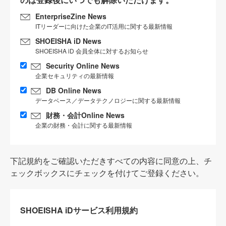
EnterpriseZine News
ITリーダーに向けた企業のIT活用に関する最新情報
SHOEISHA iD News
SHOEISHA iD 会員全体に対するお知らせ
Security Online News
企業セキュリティの最新情報
DB Online News
データベース／データテクノロジーに関する最新情報
財務・会計Online News
企業の財務・会計に関する最新情報
下記規約をご確認いただきすべての内容に同意の上、チ
ェックボックスにチェックを付けてご登録ください。
SHOEISHA iDサービス利用規約