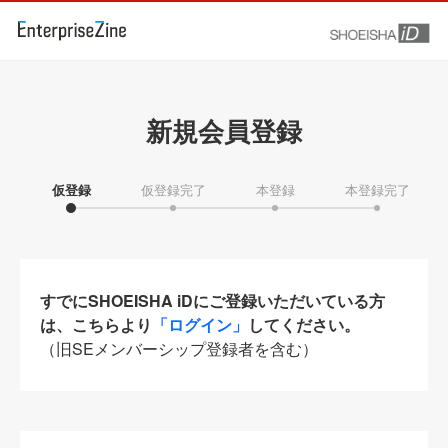
新規会員登録
仮登録
仮登録完了
本登録
本登録完了
すでにSHOEISHA iDにご登録いただいている方
は、こちらより
「ログイン」
してください。
（旧SEメンバーシップ登録者を含む）