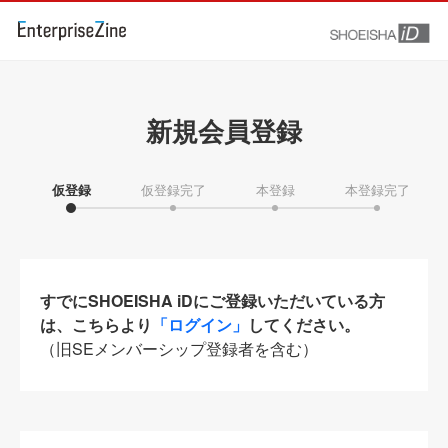
新規会員登録
仮登録
仮登録完了
本登録
本登録完了
すでにSHOEISHA iDにご登録いただいている方
は、こちらより
「ログイン」
してください。
（旧SEメンバーシップ登録者を含む）