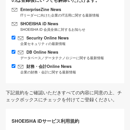
EnterpriseZine News
ITリーダーに向けた企業のIT活用に関する最新情報
SHOEISHA iD News
SHOEISHA iD 会員全体に対するお知らせ
Security Online News
企業セキュリティの最新情報
DB Online News
データベース／データテクノロジーに関する最新情報
財務・会計Online News
企業の財務・会計に関する最新情報
下記規約をご確認いただきすべての内容に同意の上、チ
ェックボックスにチェックを付けてご登録ください。
SHOEISHA iDサービス利用規約