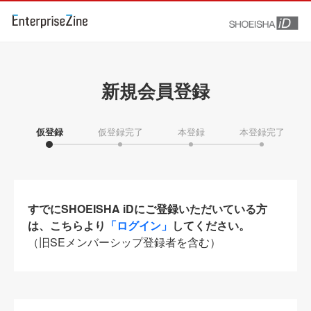
新規会員登録
仮登録
仮登録完了
本登録
本登録完了
すでにSHOEISHA iDにご登録いただいている方
は、こちらより
「ログイン」
してください。
（旧SEメンバーシップ登録者を含む）