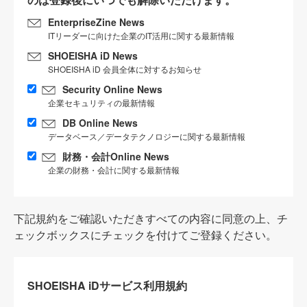
EnterpriseZine News
ITリーダーに向けた企業のIT活用に関する最新情報
SHOEISHA iD News
SHOEISHA iD 会員全体に対するお知らせ
Security Online News
企業セキュリティの最新情報
DB Online News
データベース／データテクノロジーに関する最新情報
財務・会計Online News
企業の財務・会計に関する最新情報
下記規約をご確認いただきすべての内容に同意の上、チ
ェックボックスにチェックを付けてご登録ください。
SHOEISHA iDサービス利用規約