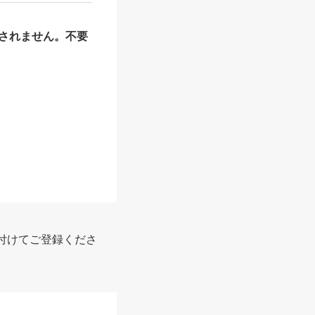
されません。不要
報
付けてご登録くださ