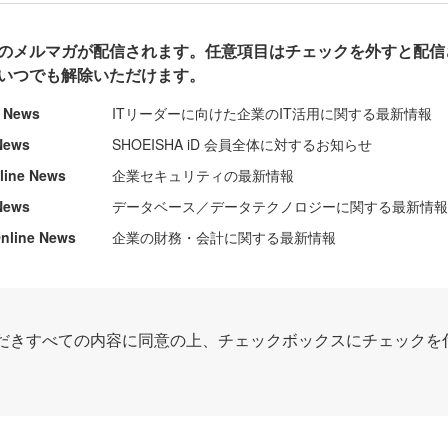
のメルマガが配信されます。任意項目はチェックを外すと配信
いつでも解除いただけます。
e News
ITリーダーに向けた企業のIT活用に関する最新情報
News
SHOEISHA iD 会員全体に対するお知らせ
nline News
企業セキュリティの最新情報
News
データベース／データテクノロジーに関する最新情
ine News
企業の財務・会計に関する最新情報
だきすべての内容に同意の上、チェックボックスにチェックを