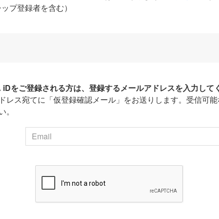
シップ登録者を含む）
HA iDをご登録される方は、登録するメールアドレスを入力して
ドレス宛てに「仮登録確認メール」をお送りします。受信可能
い。