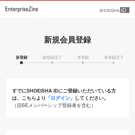
新規会員登録
仮登録
仮登録完了
本登録
本登録完了
すでにSHOEISHA iDにご登録いただいている方
は、こちらより
「ログイン」
してください。
（旧SEメンバーシップ登録者を含む）