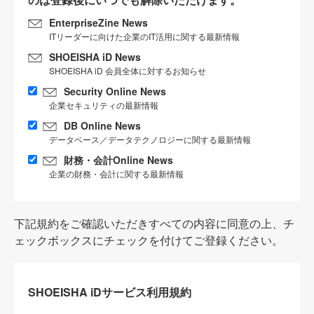
EnterpriseZine News
ITリーダーに向けた企業のIT活用に関する最新情報
SHOEISHA iD News
SHOEISHA iD 会員全体に対するお知らせ
Security Online News
企業セキュリティの最新情報
DB Online News
データベース／データテクノロジーに関する最新情報
財務・会計Online News
企業の財務・会計に関する最新情報
下記規約をご確認いただきすべての内容に同意の上、チ
ェックボックスにチェックを付けてご登録ください。
SHOEISHA iDサービス利用規約