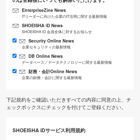
EnterpriseZine News
ITリーダーに向けた企業のIT活用に関する最新情報
SHOEISHA iD News
SHOEISHA iD 会員全体に対するお知らせ
Security Online News
企業セキュリティの最新情報
DB Online News
データベース／データテクノロジーに関する最新情報
財務・会計Online News
企業の財務・会計に関する最新情報
下記規約をご確認いただきすべての内容に同意の上、チ
ェックボックスにチェックを付けてご登録ください。
SHOEISHA iDサービス利用規約