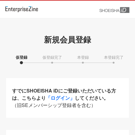
新規会員登録
仮登録
仮登録完了
本登録
本登録完了
すでにSHOEISHA iDにご登録いただいている方
は、こちらより
「ログイン」
してください。
（旧SEメンバーシップ登録者を含む）