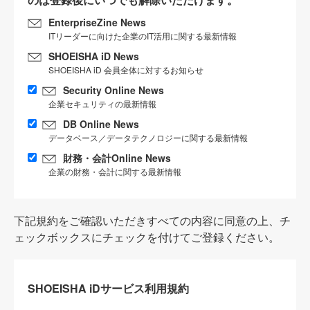
EnterpriseZine News
ITリーダーに向けた企業のIT活用に関する最新情報
SHOEISHA iD News
SHOEISHA iD 会員全体に対するお知らせ
Security Online News
企業セキュリティの最新情報
DB Online News
データベース／データテクノロジーに関する最新情報
財務・会計Online News
企業の財務・会計に関する最新情報
下記規約をご確認いただきすべての内容に同意の上、チ
ェックボックスにチェックを付けてご登録ください。
SHOEISHA iDサービス利用規約