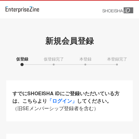
新規会員登録
仮登録
仮登録完了
本登録
本登録完了
すでにSHOEISHA iDにご登録いただいている方
は、こちらより
「ログイン」
してください。
（旧SEメンバーシップ登録者を含む）