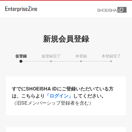
新規会員登録
仮登録
仮登録完了
本登録
本登録完了
すでにSHOEISHA iDにご登録いただいている方
は、こちらより
「ログイン」
してください。
（旧SEメンバーシップ登録者を含む）