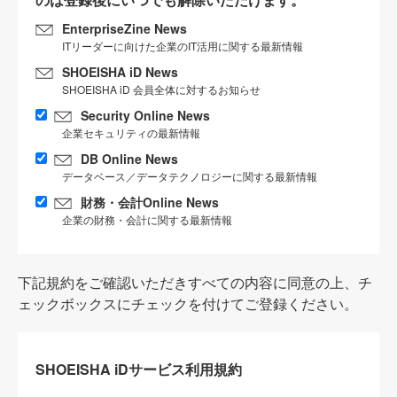
EnterpriseZine News
ITリーダーに向けた企業のIT活用に関する最新情報
SHOEISHA iD News
SHOEISHA iD 会員全体に対するお知らせ
Security Online News
企業セキュリティの最新情報
DB Online News
データベース／データテクノロジーに関する最新情報
財務・会計Online News
企業の財務・会計に関する最新情報
下記規約をご確認いただきすべての内容に同意の上、チ
ェックボックスにチェックを付けてご登録ください。
SHOEISHA iDサービス利用規約