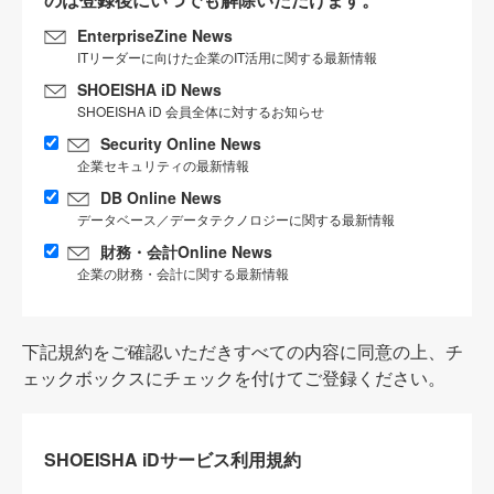
EnterpriseZine News
ITリーダーに向けた企業のIT活用に関する最新情報
SHOEISHA iD News
SHOEISHA iD 会員全体に対するお知らせ
Security Online News
企業セキュリティの最新情報
DB Online News
データベース／データテクノロジーに関する最新情報
財務・会計Online News
企業の財務・会計に関する最新情報
下記規約をご確認いただきすべての内容に同意の上、チ
ェックボックスにチェックを付けてご登録ください。
SHOEISHA iDサービス利用規約