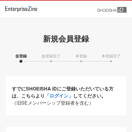
新規会員登録
仮登録
仮登録完了
本登録
本登録完了
すでにSHOEISHA iDにご登録いただいている方
は、こちらより
「ログイン」
してください。
（旧SEメンバーシップ登録者を含む）