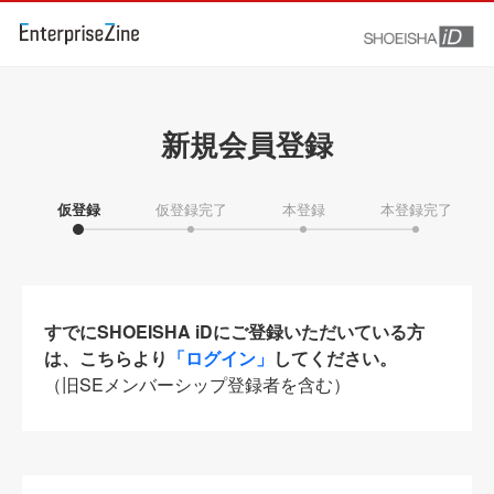
新規会員登録
仮登録
仮登録完了
本登録
本登録完了
すでにSHOEISHA iDにご登録いただいている方
は、こちらより
「ログイン」
してください。
（旧SEメンバーシップ登録者を含む）