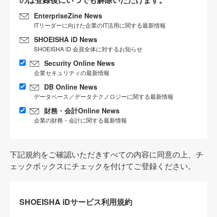
EnterpriseZine News
ITリーダーに向けた企業のIT活用に関する最新情報
SHOEISHA iD News
SHOEISHA iD 会員全体に対するお知らせ
Security Online News
企業セキュリティの最新情報
DB Online News
データベース／データテクノロジーに関する最新情報
財務・会計Online News
企業の財務・会計に関する最新情報
下記規約をご確認いただきすべての内容に同意の上、チ
ェックボックスにチェックを付けてご登録ください。
SHOEISHA iDサービス利用規約