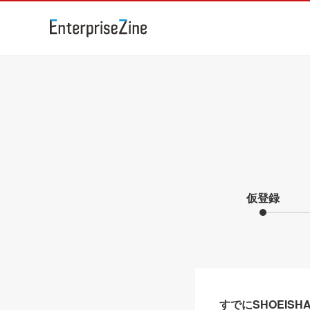
仮登録
すでにSHOEIS