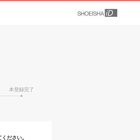
本登録完了
てください。