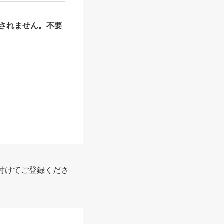
されません。不要
報
付けてご登録くださ