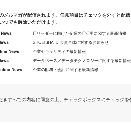
のメルマガが配信されます。任意項目はチェックを外すと配信
いつでも解除いただけます。
e News
ITリーダーに向けた企業のIT活用に関する最新情報
News
SHOEISHA iD 会員全体に対するお知らせ
nline News
企業セキュリティの最新情報
News
データベース／データテクノロジーに関する最新情
ine News
企業の財務・会計に関する最新情報
だきすべての内容に同意の上、チェックボックスにチェックを