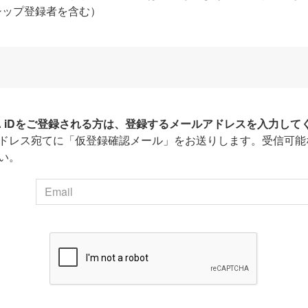
シップ登録者を含む）
HA iDをご登録される方は、登録するメールアドレスを入力して
ドレス宛てに「仮登録確認メール」をお送りします。受信可能
い。