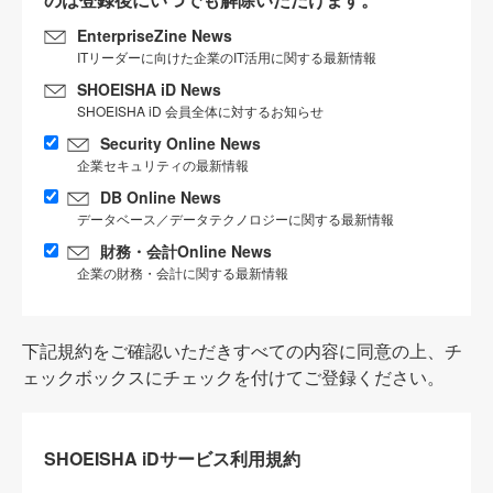
EnterpriseZine News
ITリーダーに向けた企業のIT活用に関する最新情報
SHOEISHA iD News
SHOEISHA iD 会員全体に対するお知らせ
Security Online News
企業セキュリティの最新情報
DB Online News
データベース／データテクノロジーに関する最新情報
財務・会計Online News
企業の財務・会計に関する最新情報
下記規約をご確認いただきすべての内容に同意の上、チ
ェックボックスにチェックを付けてご登録ください。
SHOEISHA iDサービス利用規約