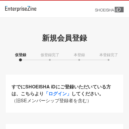
新規会員登録
仮登録
仮登録完了
本登録
本登録完了
すでにSHOEISHA iDにご登録いただいている方
は、こちらより
「ログイン」
してください。
（旧SEメンバーシップ登録者を含む）