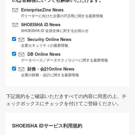
EnterpriseZine News
ITリーダーに向けた企業のIT活用に関する最新情報
SHOEISHA iD News
SHOEISHA iD 会員全体に対するお知らせ
Security Online News
企業セキュリティの最新情報
DB Online News
データベース／データテクノロジーに関する最新情報
財務・会計Online News
企業の財務・会計に関する最新情報
下記規約をご確認いただきすべての内容に同意の上、チ
ェックボックスにチェックを付けてご登録ください。
SHOEISHA iDサービス利用規約