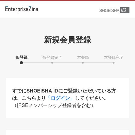
新規会員登録
仮登録
仮登録完了
本登録
本登録完了
すでにSHOEISHA iDにご登録いただいている方
は、こちらより
「ログイン」
してください。
（旧SEメンバーシップ登録者を含む）