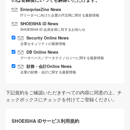
EnterpriseZine News
ITリーダーに向けた企業のIT活用に関する最新情報
SHOEISHA iD News
SHOEISHA iD 会員全体に対するお知らせ
Security Online News
企業セキュリティの最新情報
DB Online News
データベース／データテクノロジーに関する最新情報
財務・会計Online News
企業の財務・会計に関する最新情報
下記規約をご確認いただきすべての内容に同意の上、チ
ェックボックスにチェックを付けてご登録ください。
SHOEISHA iDサービス利用規約