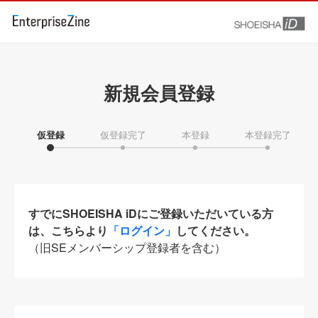
新規会員登録
仮登録
仮登録完了
本登録
本登録完了
すでにSHOEISHA iDにご登録いただいている方
は、こちらより
「ログイン」
してください。
（旧SEメンバーシップ登録者を含む）