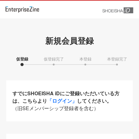
新規会員登録
仮登録
仮登録完了
本登録
本登録完了
すでにSHOEISHA iDにご登録いただいている方
は、こちらより
「ログイン」
してください。
（旧SEメンバーシップ登録者を含む）