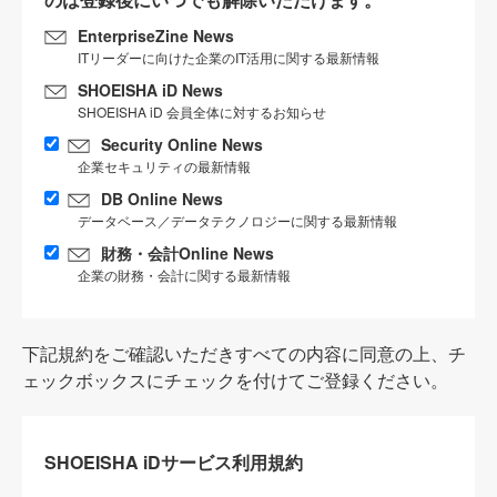
EnterpriseZine News
ITリーダーに向けた企業のIT活用に関する最新情報
SHOEISHA iD News
SHOEISHA iD 会員全体に対するお知らせ
Security Online News
企業セキュリティの最新情報
DB Online News
データベース／データテクノロジーに関する最新情報
財務・会計Online News
企業の財務・会計に関する最新情報
下記規約をご確認いただきすべての内容に同意の上、チ
ェックボックスにチェックを付けてご登録ください。
SHOEISHA iDサービス利用規約