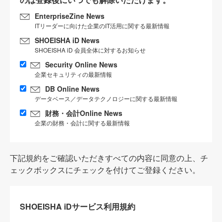
EnterpriseZine News
ITリーダーに向けた企業のIT活用に関する最新情報
SHOEISHA iD News
SHOEISHA iD 会員全体に対するお知らせ
Security Online News
企業セキュリティの最新情報
DB Online News
データベース／データテクノロジーに関する最新情報
財務・会計Online News
企業の財務・会計に関する最新情報
下記規約をご確認いただきすべての内容に同意の上、チ
ェックボックスにチェックを付けてご登録ください。
SHOEISHA iDサービス利用規約