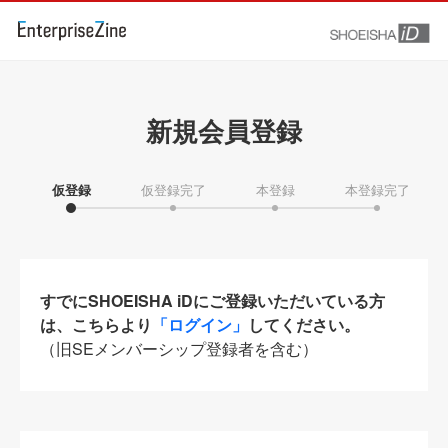
新規会員登録
仮登録
仮登録完了
本登録
本登録完了
すでにSHOEISHA iDにご登録いただいている方
は、こちらより
「ログイン」
してください。
（旧SEメンバーシップ登録者を含む）