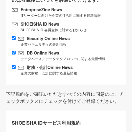
EnterpriseZine News
ITリーダーに向けた企業のIT活用に関する最新情報
SHOEISHA iD News
SHOEISHA iD 会員全体に対するお知らせ
Security Online News
企業セキュリティの最新情報
DB Online News
データベース／データテクノロジーに関する最新情報
財務・会計Online News
企業の財務・会計に関する最新情報
下記規約をご確認いただきすべての内容に同意の上、チ
ェックボックスにチェックを付けてご登録ください。
SHOEISHA iDサービス利用規約