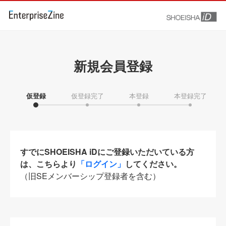
新規会員登録
仮登録
仮登録完了
本登録
本登録完了
すでにSHOEISHA iDにご登録いただいている方
は、こちらより
「ログイン」
してください。
（旧SEメンバーシップ登録者を含む）