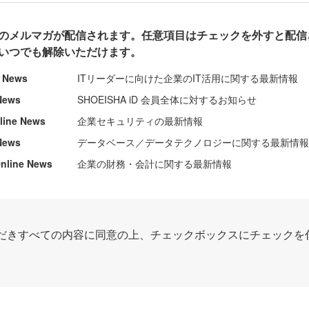
のメルマガが配信されます。任意項目はチェックを外すと配信
いつでも解除いただけます。
e News
ITリーダーに向けた企業のIT活用に関する最新情報
News
SHOEISHA iD 会員全体に対するお知らせ
nline News
企業セキュリティの最新情報
News
データベース／データテクノロジーに関する最新情
ine News
企業の財務・会計に関する最新情報
だきすべての内容に同意の上、チェックボックスにチェックを