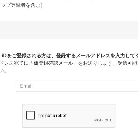
シップ登録者を含む）
HA iDをご登録される方は、登録するメールアドレスを入力して
ドレス宛てに「仮登録確認メール」をお送りします。受信可能
い。