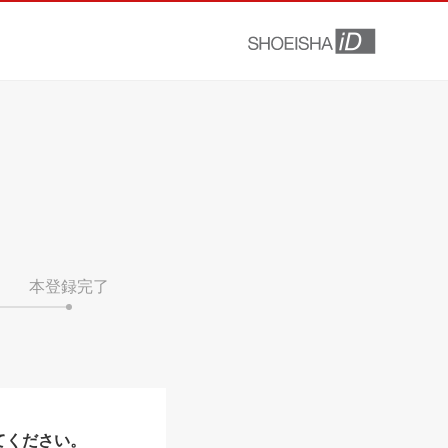
本登録完了
てください。