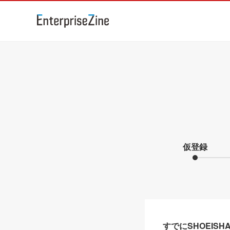
仮登録
すでにSHOEIS