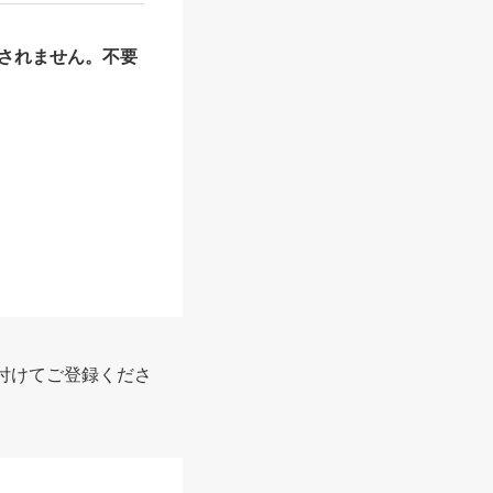
されません。不要
報
付けてご登録くださ