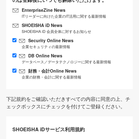
EnterpriseZine News
ITリーダーに向けた企業のIT活用に関する最新情報
SHOEISHA iD News
SHOEISHA iD 会員全体に対するお知らせ
Security Online News
企業セキュリティの最新情報
DB Online News
データベース／データテクノロジーに関する最新情報
財務・会計Online News
企業の財務・会計に関する最新情報
下記規約をご確認いただきすべての内容に同意の上、チ
ェックボックスにチェックを付けてご登録ください。
SHOEISHA iDサービス利用規約