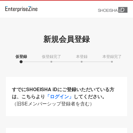
新規会員登録
仮登録
仮登録完了
本登録
本登録完了
すでにSHOEISHA iDにご登録いただいている方
は、こちらより
「ログイン」
してください。
（旧SEメンバーシップ登録者を含む）