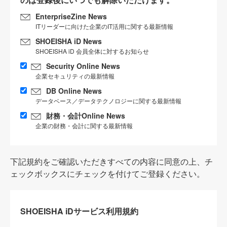
EnterpriseZine News
ITリーダーに向けた企業のIT活用に関する最新情報
SHOEISHA iD News
SHOEISHA iD 会員全体に対するお知らせ
Security Online News
企業セキュリティの最新情報
DB Online News
データベース／データテクノロジーに関する最新情報
財務・会計Online News
企業の財務・会計に関する最新情報
下記規約をご確認いただきすべての内容に同意の上、チ
ェックボックスにチェックを付けてご登録ください。
SHOEISHA iDサービス利用規約