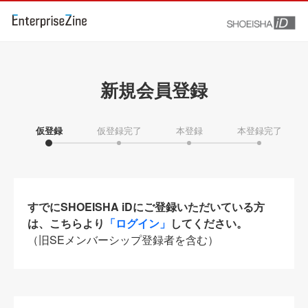
新規会員登録
仮登録
仮登録完了
本登録
本登録完了
すでにSHOEISHA iDにご登録いただいている方
は、こちらより
「ログイン」
してください。
（旧SEメンバーシップ登録者を含む）