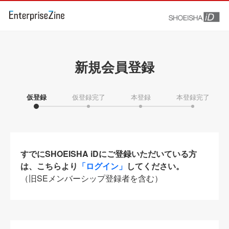
新規会員登録
仮登録
仮登録完了
本登録
本登録完了
すでにSHOEISHA iDにご登録いただいている方
は、こちらより
「ログイン」
してください。
（旧SEメンバーシップ登録者を含む）