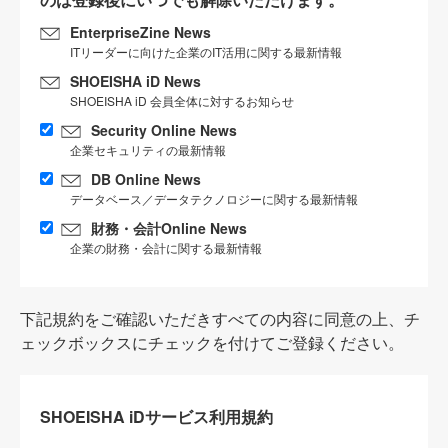
EnterpriseZine News
ITリーダーに向けた企業のIT活用に関する最新情報
SHOEISHA iD News
SHOEISHA iD 会員全体に対するお知らせ
Security Online News
企業セキュリティの最新情報
DB Online News
データベース／データテクノロジーに関する最新情報
財務・会計Online News
企業の財務・会計に関する最新情報
下記規約をご確認いただきすべての内容に同意の上、チ
ェックボックスにチェックを付けてご登録ください。
SHOEISHA iDサービス利用規約