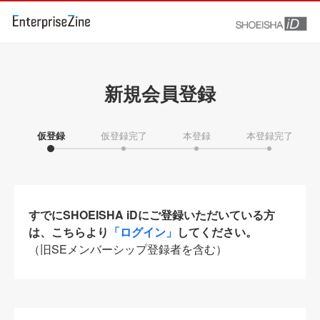
新規会員登録
仮登録
仮登録完了
本登録
本登録完了
すでにSHOEISHA iDにご登録いただいている方
は、こちらより
「ログイン」
してください。
（旧SEメンバーシップ登録者を含む）