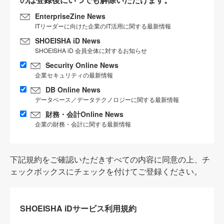
EnterpriseZine News
ITリーダーに向けた企業のIT活用に関する最新情報
SHOEISHA iD News
SHOEISHA iD 会員全体に対するお知らせ
Security Online News
企業セキュリティの最新情報
DB Online News
データベース／データテクノロジーに関する最新情報
財務・会計Online News
企業の財務・会計に関する最新情報
下記規約をご確認いただきすべての内容に同意の上、チ
ェックボックスにチェックを付けてご登録ください。
SHOEISHA iDサービス利用規約