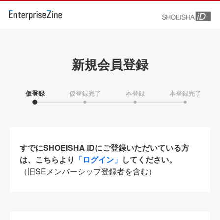
新規会員登録
仮登録
仮登録完了
本登録
本登録完了
すでにSHOEISHA iDにご登録いただいている方
は、こちらより
「ログイン」
してください。
（旧SEメンバーシップ登録者を含む）