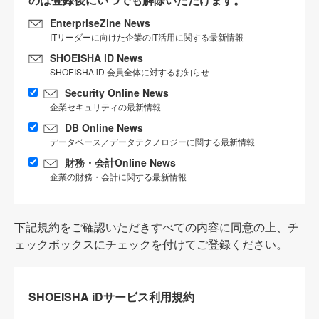
EnterpriseZine News
ITリーダーに向けた企業のIT活用に関する最新情報
SHOEISHA iD News
SHOEISHA iD 会員全体に対するお知らせ
Security Online News
企業セキュリティの最新情報
DB Online News
データベース／データテクノロジーに関する最新情報
財務・会計Online News
企業の財務・会計に関する最新情報
下記規約をご確認いただきすべての内容に同意の上、チ
ェックボックスにチェックを付けてご登録ください。
SHOEISHA iDサービス利用規約